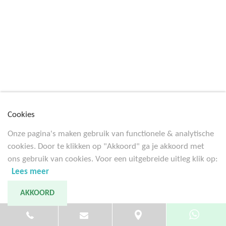
Cookies
Onze pagina's maken gebruik van functionele & analytische
Chevrolet 1967 CAMARO 327 V8 AUTOMATIC
cookies. Door te klikken op "Akkoord" ga je akkoord met
1967
ons gebruik van cookies. Voor een uitgebreide uitleg klik op:
Lees meer
AKKOORD