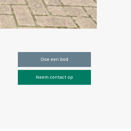
Doe een bod
Neem contact op