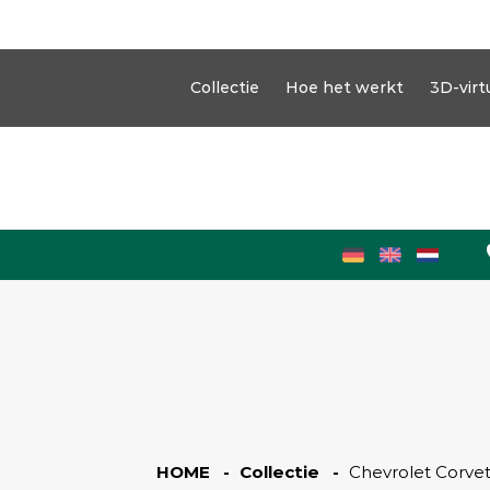
Collectie
Hoe het werkt
3D-virt
HOME -
Collectie -
Chevrolet Corve