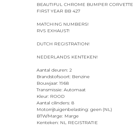
BEAUTIFUL CHROME BUMPER CORVETTE
FIRST YEAR BB 427
MATCHING NUMBERS!
RVS EXHAUST!
DUTCH REGISTRATION!
NEDERLANDS KENTEKEN!
Aantal deuren: 2
Brandstofsoort: Benzine
Bouwjaar: 1968
Transmissie: Automaat
Kleur: ROOD
Aantal cilinders: 8
Motorrijtuigenbelasting: geen (NL)
BTW/Marge: Marge
Kenteken: NL REGISTRATIE