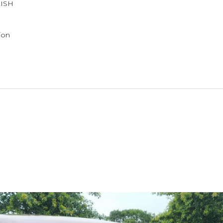
ISH
ion