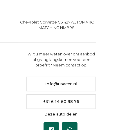
Chevrolet Corvette C3 427 AUTOMATIC
MATCHING NMBRS!
Wilt u meer weten over ons aanbod
of graag langskomen voor een
proefrit? Neem contact op.
info@usaccc.nl
+31 6 14 60 98 76
Deze auto delen: