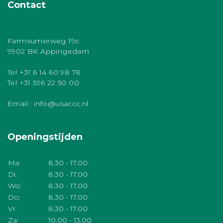
Contact
Farmsumerweg 19c
9902 BK Appingedam
Tel +31 6 14 60 98 76
Tel +31 596 22 50 00
Email : info@usaccc.nl
Openingstijden
Ma:
8.30 - 17.00
Di:
8.30 - 17.00
Wo:
8.30 - 17.00
Do:
8.30 - 17.00
Vr:
8.30 - 17.00
Za:
10.00 - 13.00