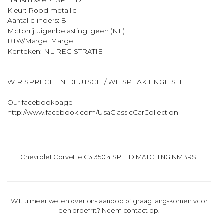
Transmissie: 4 SPEED
Kleur: Rood metallic
Aantal cilinders: 8
Motorrijtuigenbelasting: geen (NL)
BTW/Marge: Marge
Kenteken: NL REGISTRATIE
WIR SPRECHEN DEUTSCH / WE SPEAK ENGLISH
Our facebookpage
http://www.facebook.com/UsaClassicCarCollection
Chevrolet Corvette C3 350 4 SPEED MATCHING NMBRS!
Wilt u meer weten over ons aanbod of graag langskomen voor
een proefrit? Neem contact op.